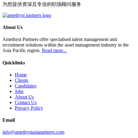
为您提供资深且专业的职场顾问服务
About Us
Amethyst Partners offer specialised talent management and
recruitment solutions within the asset management industry in the
Asia Pacific region.
Read more...
Quicklinks
Home
Clients
Candidates
Jobs
About Us
Contact Us
Privacy Policy
Email
info@amethystasiapartners.com