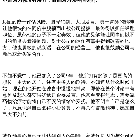
不是因为你没有潜力，而是因为你害怕失去。
Johnny擅于评估风险、眼光独到、大胆发言、勇于冒险的精神
让他很快的在同侪中脱颖而出被公司提拔，最终得以担任经理
职位。虽然他的点子不一定奏效，但他的见解能让同事们以不
同的角度去看待问题。对于公司的运作有需要得到改善的地
方，他也勇敢的说实话。在公司的经营上，他也很鼓励公司与
新品或新买家合作。
不知不觉中，他已加入了公司9年。他所拥有的除了是更高的
职位、更大的房子、还有更多人的期待。不知道从什么时候开
始，现在的他开始在谏言中慢慢地抽离，即使在整个讨论中有
意见及想法都变得犹豫是否要发言。他甚至变得焦虑，需要靠
药物治疗才能将自己不安的情绪给安抚。他不明白自己是怎么
了，只意识到自己变得小心翼翼，不再具有冒险精神，感觉自
己大不如前。
或许他担心自己无法达到别人的期待、亦或许是因为与公司的