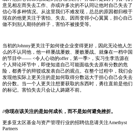
意见相左而失去工作、亦或许多次的不认同让他对自己失去了
信心等多种情况。从这里我们不难发现，总总的原因都归根于
现在的他更关注于害怕、失去。因而变得小心翼翼，担心自己
做不到别人期待的样子，害怕不被接受等。
当初的Johnny更关注于如何使企业变得更好，因此无论他人怎
么的不认同他，他一样屡战屡败、屡败屡战。就像在一档中国
的节目中—— <令人心动的offer，第一季>，实习生李浩源在
个人辩论环节中，即使知道自己可能面临失去原有分数的危
险，都勇于的辩驳或发表自己的观点。在整个过程中，我们会
发现他实际上更关注的是如何取得分数远大于担心自己会失去
的分数。当一个人更关注想要获取的东西时，勇往直前是他们
的标记。害怕失去只会让人踌躇不前。
//你现在该关注的是如何成长，而不是如何避免挫折。
更多亚太区基金与资产管理行业的招聘信息请关注Amethyst
Partners