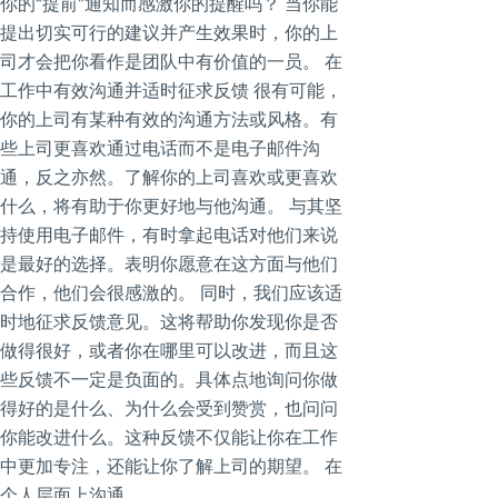
你的“提前”通知而感激你的提醒吗？ 当你能
提出切实可行的建议并产生效果时，你的上
司才会把你看作是团队中有价值的一员。 在
工作中有效沟通并适时征求反馈 很有可能，
你的上司有某种有效的沟通方法或风格。有
些上司更喜欢通过电话而不是电子邮件沟
通，反之亦然。了解你的上司喜欢或更喜欢
什么，将有助于你更好地与他沟通。 与其坚
持使用电子邮件，有时拿起电话对他们来说
是最好的选择。表明你愿意在这方面与他们
合作，他们会很感激的。 同时，我们应该适
时地征求反馈意见。这将帮助你发现你是否
做得很好，或者你在哪里可以改进，而且这
些反馈不一定是负面的。具体点地询问你做
得好的是什么、为什么会受到赞赏，也问问
你能改进什么。这种反馈不仅能让你在工作
中更加专注，还能让你了解上司的期望。 在
个人层面上沟通。…