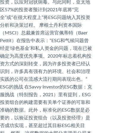
投资，以应对冠状病毒。与此同时，亚太地
区57%的投资者预计到2021年底将“完
全”或“在很大程度上”将ESG问题纳入其投资
分析和决策过程。 摩根士丹利资本国际
（MSCI）总裁兼首席运营官佩蒂特（Baer
Pettit）在报告中表示：“ESG和气候问题曾
经是‘绿色基金’和私人资金的问题，现在已被
确定为高度优先事项。2020年标志着机构投
资方式的深刻转变，因为许多投资者已经认
识到，许多具有强有力的环境、社会和治理
实践的公司在流感大流行期间表现出色。”
ESG的挑战 在Savvy Investor的ESG数据：克
服挑战（特别报告，2021）里有提到，ESG
投资组合的构建需要有关单个证券的可靠和
准确的数据。此外，标准化的ESG数据是必
要的，以验证投资组合（以及投资经理）是
否成功实现，甚至超过其目标ESG相关目