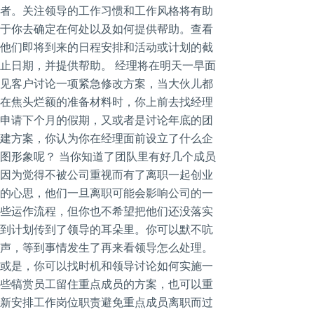
者。关注领导的工作习惯和工作风格将有助
于你去确定在何处以及如何提供帮助。查看
他们即将到来的日程安排和活动或计划的截
止日期，并提供帮助。 经理将在明天一早面
见客户讨论一项紧急修改方案，当大伙儿都
在焦头烂额的准备材料时，你上前去找经理
申请下个月的假期，又或者是讨论年底的团
建方案，你认为你在经理面前设立了什么企
图形象呢？ 当你知道了团队里有好几个成员
因为觉得不被公司重视而有了离职一起创业
的心思，他们一旦离职可能会影响公司的一
些运作流程，但你也不希望把他们还没落实
到计划传到了领导的耳朵里。你可以默不吭
声，等到事情发生了再来看领导怎么处理。
或是，你可以找时机和领导讨论如何实施一
些犒赏员工留住重点成员的方案，也可以重
新安排工作岗位职责避免重点成员离职而过