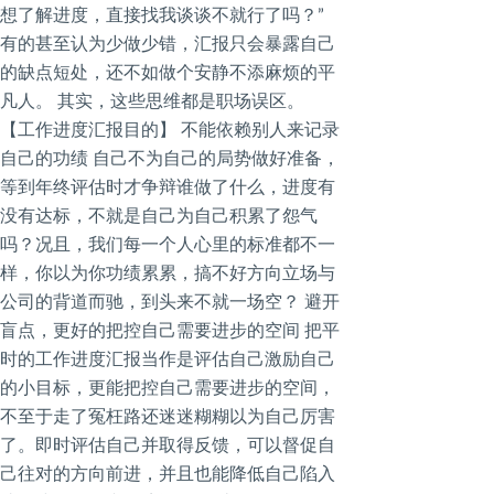
想了解进度，直接找我谈谈不就行了吗？”
有的甚至认为少做少错，汇报只会暴露自己
的缺点短处，还不如做个安静不添麻烦的平
凡人。 其实，这些思维都是职场误区。
【工作进度汇报目的】 不能依赖别人来记录
自己的功绩 自己不为自己的局势做好准备，
等到年终评估时才争辩谁做了什么，进度有
没有达标，不就是自己为自己积累了怨气
吗？况且，我们每一个人心里的标准都不一
样，你以为你功绩累累，搞不好方向立场与
公司的背道而驰，到头来不就一场空？ 避开
盲点，更好的把控自己需要进步的空间 把平
时的工作进度汇报当作是评估自己激励自己
的小目标，更能把控自己需要进步的空间，
不至于走了冤枉路还迷迷糊糊以为自己厉害
了。即时评估自己并取得反馈，可以督促自
己往对的方向前进，并且也能降低自己陷入