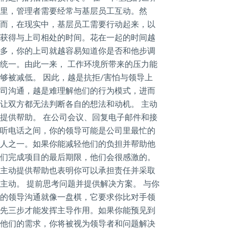
里，管理者需要经常与基层员工互动。然
而，在现实中，基层员工需要行动起来，以
获得与上司相处的时间。花在一起的时间越
多，你的上司就越容易知道你是否和他步调
统一。由此一来， 工作环境所带来的压力能
够被减低。 因此，越是抗拒/害怕与领导上
司沟通，越是难理解他们的行为模式，进而
让双方都无法判断各自的想法和动机。 主动
提供帮助。 在公司会议、回复电子邮件和接
听电话之间，你的领导可能是公司里最忙的
人之一。如果你能减轻他们的负担并帮助他
们完成项目的最后期限，他们会很感激的。
主动提供帮助也表明你可以承担责任并采取
主动。 提前思考问题并提供解决方案。 与你
的领导沟通就像一盘棋，它要求你比对手领
先三步才能发挥主导作用。如果你能预见到
他们的需求，你将被视为领导者和问题解决