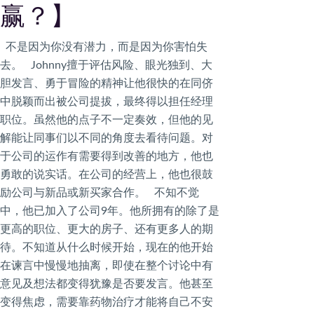
赢？】
不是因为你没有潜力，而是因为你害怕失
去。 Johnny擅于评估风险、眼光独到、大
胆发言、勇于冒险的精神让他很快的在同侪
中脱颖而出被公司提拔，最终得以担任经理
职位。虽然他的点子不一定奏效，但他的见
解能让同事们以不同的角度去看待问题。对
于公司的运作有需要得到改善的地方，他也
勇敢的说实话。在公司的经营上，他也很鼓
励公司与新品或新买家合作。 不知不觉
中，他已加入了公司9年。他所拥有的除了是
更高的职位、更大的房子、还有更多人的期
待。不知道从什么时候开始，现在的他开始
在谏言中慢慢地抽离，即使在整个讨论中有
意见及想法都变得犹豫是否要发言。他甚至
变得焦虑，需要靠药物治疗才能将自己不安