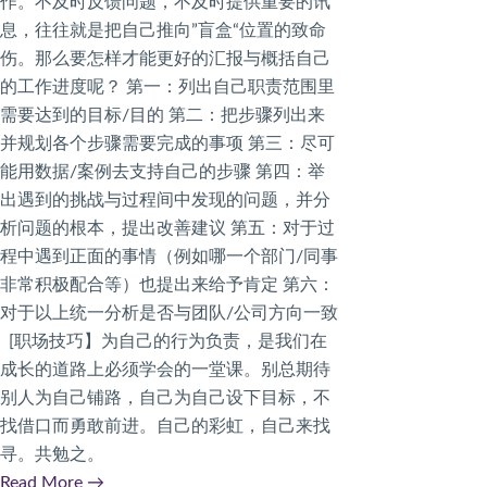
作。不及时反馈问题，不及时提供重要的讯
息，往往就是把自己推向”盲盒“位置的致命
伤。那么要怎样才能更好的汇报与概括自己
的工作进度呢？ 第一：列出自己职责范围里
需要达到的目标/目的 第二：把步骤列出来
并规划各个步骤需要完成的事项 第三：尽可
能用数据/案例去支持自己的步骤 第四：举
出遇到的挑战与过程间中发现的问题，并分
析问题的根本，提出改善建议 第五：对于过
程中遇到正面的事情（例如哪一个部门/同事
非常积极配合等）也提出来给予肯定 第六：
对于以上统一分析是否与团队/公司方向一致
[职场技巧】为自己的行为负责，是我们在
成长的道路上必须学会的一堂课。别总期待
别人为自己铺路，自己为自己设下目标，不
找借口而勇敢前进。自己的彩虹，自己来找
寻。共勉之。
Read More
→