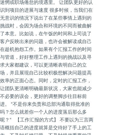
迷惘或职场倦怠的境遇里。 让团队更好的认
识到项目的进展与速度 很多时候，当我们在
无意识的情况下说出了在某些事情上遇到的
挑战时，会因为场合和环境的不同而被曲解
了本意。比如说，在午饭的时间和上司说了
客户反映出来的问题，也许会被解读成自己
在趁机抱怨工作。如果有个汇报工作的时间
与管道，好好整理工作上遇到的挑战以及寻
求大家都建议，可以更清晰表明自己的立
场，并且展现自己比较积极想解决问题提高
效率的正面心态。同时，定时的汇报工作，
让团队更清晰明确最新状况，大家也能减少
不必要的误会，更好的调整脚步往目标前
进。 “不是你来负责和总部沟通取得批准的
吗？怎么就差你一个人的进度落后那么多
呢？“ 【工作汇报的方式】 不要以为三言两
语概括自己的进度就算是交待好了手上的工