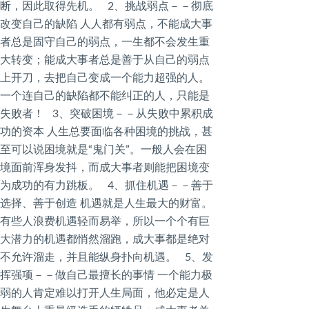
断，因此取得先机。 2、挑战弱点－－彻底
改变自己的缺陷 人人都有弱点，不能成大事
者总是固守自己的弱点，一生都不会发生重
大转变；能成大事者总是善于从自己的弱点
上开刀，去把自己变成一个能力超强的人。
一个连自己的缺陷都不能纠正的人，只能是
失败者！ 3、突破困境－－从失败中累积成
功的资本 人生总要面临各种困境的挑战，甚
至可以说困境就是“鬼门关”。一般人会在困
境面前浑身发抖，而成大事者则能把困境变
为成功的有力跳板。 4、抓住机遇－－善于
选择、善于创造 机遇就是人生最大的财富。
有些人浪费机遇轻而易举，所以一个个有巨
大潜力的机遇都悄然溜跑，成大事都是绝对
不允许溜走，并且能纵身扑向机遇。 5、发
挥强项－－做自己最擅长的事情 一个能力极
弱的人肯定难以打开人生局面，他必定是人