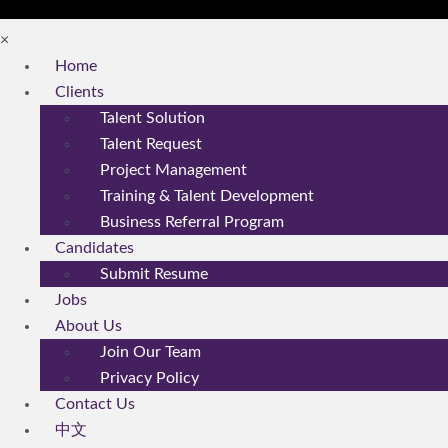
×
Home
Clients
Talent Solution
Talent Request
Project Management
Training & Talent Development
Business Referral Program
Candidates
Submit Resume
Jobs
About Us
Join Our Team
Privacy Policy
Contact Us
中文