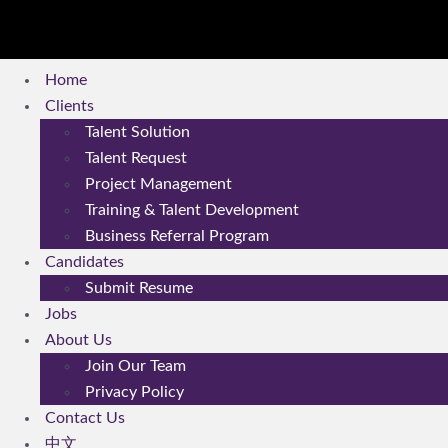
Home
Clients
Talent Solution
Talent Request
Project Management
Training & Talent Development
Business Referral Program
Candidates
Submit Resume
Jobs
About Us
Join Our Team
Privacy Policy
Contact Us
中文