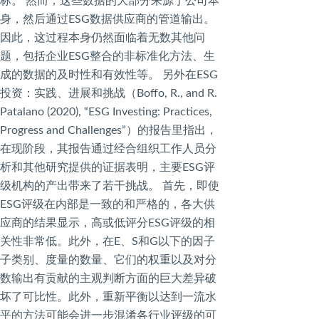
标。 然而，这些数据的大部分来源于公司本
身，然后通过ESG数据供应商的管道输出。
因此，这过程本身仍然面临着无数其他问
题，包括企业ESG整合的非标准化方法、生
成的数据的及时性和有效性等。 另外在ESG
投资：实践、进展和挑战（Boffo, R., and R.
Patalano (2020), “ESG Investing: Practices,
Progress and Challenges”）的报告里指出，
在现阶段，其报告通过经合组织工作人员分
析和其他研究提供的证据表明，主要ESG评
级机构的产出带来了若干挑战。 首先，即使
ESG评级在内部是一致的和严格的，各大供
应商的结果显示，高或低评分ESG评级的相
关性非常低。此外，在E、S和G以下的因子
子类别、度量的数量、它们的权重以及对分
数输出有贡献的主观判断方面的巨大差异破
坏了可比性。此外，重新平衡以达到一流水
平的方法可能会进一步混淆各行业评级的可