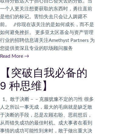
取得分数远大于担心自己会失去的分数。当
一个人更关注想要获取的东西时，勇往直前
是他们的标记。害怕失去只会让人踌躇不
前。 //你现在该关注的是如何成长，而不是
如何避免挫折。 更多亚太区基金与资产管理
行业的招聘信息请关注Amethyst Partners 为
您提供资深且专业的职场顾问服务
Read More
→
【突破自我必备的
9 种思维】
1、敢于决断－－克服犹豫不定的习性 很多
人之所以一事无成，最大的毛病就是缺乏敢
于决断的手段，总是左顾右盼、思前想后，
从而错失成功的最佳时机。成大事者在看到
事情的成功可能性到来时，敢于做出重大决