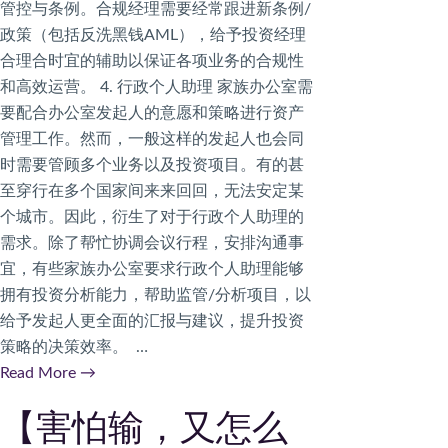
管控与条例。合规经理需要经常跟进新条例/
政策（包括反洗黑钱AML），给予投资经理
合理合时宜的辅助以保证各项业务的合规性
和高效运营。 4. 行政个人助理 家族办公室需
要配合办公室发起人的意愿和策略进行资产
管理工作。然而，一般这样的发起人也会同
时需要管顾多个业务以及投资项目。有的甚
至穿行在多个国家间来来回回，无法安定某
个城市。因此，衍生了对于行政个人助理的
需求。除了帮忙协调会议行程，安排沟通事
宜，有些家族办公室要求行政个人助理能够
拥有投资分析能力，帮助监管/分析项目，以
给予发起人更全面的汇报与建议，提升投资
策略的决策效率。 …
Read More
→
【害怕输，又怎么