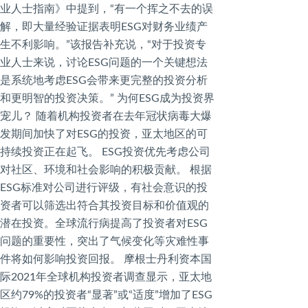
业人士指南》中提到，“有一个挥之不去的误
解，即大量经验证据表明ESG对财务业绩产
生不利影响。”该报告补充说，“对于投资专
业人士来说，讨论ESG问题的一个关键想法
是系统地考虑ESG会带来更完整的投资分析
和更明智的投资决策。” 为何ESG成为投资界
宠儿？ 随着机构投资者在去年冠状病毒大爆
发期间加快了对ESG的投资，亚太地区的可
持续投资正在起飞。 ESG投资优先考虑公司
对社区、环境和社会影响的积极贡献。 根据
ESG标准对公司进行评级，有社会意识的投
资者可以筛选出符合其投资目标和价值观的
潜在投资。全球流行病提高了投资者对ESG
问题的重要性，突出了气候变化等灾难性事
件将如何影响投资回报。 摩根士丹利资本国
际2021年全球机构投资者调查显示，亚太地
区约79%的投资者“显著”或“适度”增加了ESG