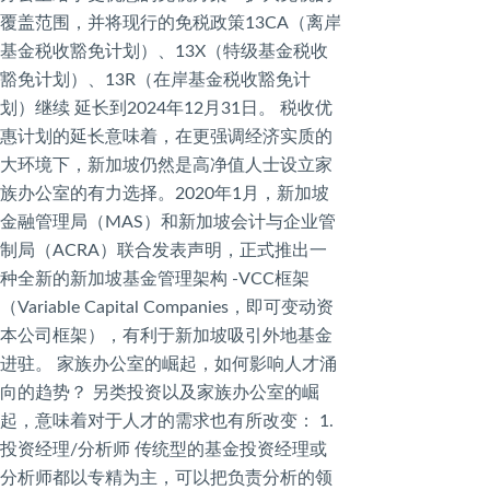
覆盖范围，并将现行的免税政策13CA（离岸
基金税收豁免计划）、13X（特级基金税收
豁免计划）、13R（在岸基金税收豁免计
划）继续 延长到2024年12月31日。 税收优
惠计划的延长意味着，在更强调经济实质的
大环境下，新加坡仍然是高净值人士设立家
族办公室的有力选择。2020年1月，新加坡
金融管理局（MAS）和新加坡会计与企业管
制局（ACRA）联合发表声明，正式推出一
种全新的新加坡基金管理架构 -VCC框架
（Variable Capital Companies，即可变动资
本公司框架），有利于新加坡吸引外地基金
进驻。 家族办公室的崛起，如何影响人才涌
向的趋势？ 另类投资以及家族办公室的崛
起，意味着对于人才的需求也有所改变： 1.
投资经理/分析师 传统型的基金投资经理或
分析师都以专精为主，可以把负责分析的领