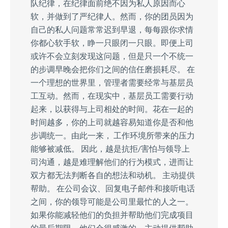
队纪律，在纪律面前绝不因为私人原因而心
软，并做到了严纪律人。然而，你的团员因为
自己的私人问题常常迟到早退，每每跟你求情
你都心软手软，睁一只眼闭一只眼。即便上司
或许不会立刻发现这问题，但是只一个不统一
的步调早晚会把你们之间的信任磨损耗尽。 在
一个理想的世界里，管理者需要经常与基层员
工互动。然而，在现实中，基层员工需要行动
起来，以获得与上司相处的时间。花在一起的
时间越多，你的上司就越容易知道你是否和他
步调统一。由此一来， 工作环境所带来的压力
能够被减低。 因此，越是抗拒/害怕与领导上
司沟通，越是难理解他们的行为模式，进而让
双方都无法判断各自的想法和动机。 主动提供
帮助。 在公司会议、回复电子邮件和接听电话
之间，你的领导可能是公司里最忙的人之一。
如果你能减轻他们的负担并帮助他们完成项目
的最后期限，他们会很感激的。主动提供帮助