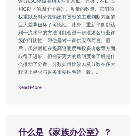
评分ESG评级的相关性非常低。此外，在E、S
和G以下的因子子类别、度量的数量、它们的
权重以及对分数输出有贡献的主观判断方面的
巨大差异破坏了可比性。此外，重新平衡以达
到一流水平的方法可能会进一步混淆各行业评
级的可比性，即使是对一家供应商而言。最
后，虽然最近在提高透明度和投资者教育方面
取得了进展，但需要更大的透明度来了解是什
么推动了分数、分数如何比较以及分数在多大
程度上寻求与财务重要性明确一致。…
Read More
→
什么是《家族办公室》？