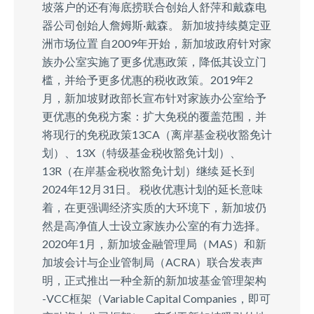
坡落户的还有海底捞联合创始人舒萍和戴森电
器公司创始人詹姆斯·戴森。 新加坡持续奠定亚
洲市场位置 自2009年开始，新加坡政府针对家
族办公室实施了更多优惠政策，降低其设立门
槛，并给予更多优惠的税收政策。2019年2
月，新加坡财政部长宣布针对家族办公室给予
更优惠的免税方案：扩大免税的覆盖范围，并
将现行的免税政策13CA（离岸基金税收豁免计
划）、13X（特级基金税收豁免计划）、
13R（在岸基金税收豁免计划）继续 延长到
2024年12月31日。 税收优惠计划的延长意味
着，在更强调经济实质的大环境下，新加坡仍
然是高净值人士设立家族办公室的有力选择。
2020年1月，新加坡金融管理局（MAS）和新
加坡会计与企业管制局（ACRA）联合发表声
明，正式推出一种全新的新加坡基金管理架构
-VCC框架（Variable Capital Companies，即可