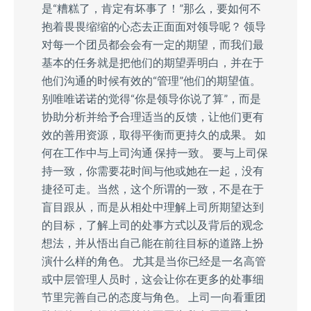
是“糟糕了，肯定有坏事了！”那么，要如何不
抱着畏畏缩缩的心态去正面面对领导呢？ 领导
对每一个团员都会会有一定的期望，而我们最
基本的任务就是把他们的期望弄明白，并在于
他们沟通的时候有效的“管理”他们的期望值。
别唯唯诺诺的觉得“你是领导你说了算”，而是
协助分析并给予合理适当的反馈，让他们更有
效的善用资源，取得平衡而更持久的成果。 如
何在工作中与上司沟通 保持一致。 要与上司保
持一致，你需要花时间与他或她在一起，没有
捷径可走。当然，这个所谓的一致，不是在于
盲目跟从，而是从相处中理解上司所期望达到
的目标，了解上司的处事方式以及背后的观念
想法，并从悟出自己能在前往目标的道路上扮
演什么样的角色。 尤其是当你已经是一名高管
或中层管理人员时，这会让你在更多的处事细
节里完善自己的态度与角色。 上司一向看重团