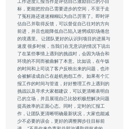
工作进度汇报当作是评估自己激励自己的小目
标，更能把控自己需要进步的空间，不至于走
了冤枉路还迷迷糊糊以为自己厉害了。即时评
估自己并取得反馈，可以督促自己往对的方向
前进，并且也能降低自己陷入迷惘或职场倦怠
的境遇里。 让团队更好的认识到项目的进展与
速度 很多时候，当我们在无意识的情况下说出
了在某些事情上遇到的挑战时，会因为场合和
环境的不同而被曲解了本意。比如说，在午饭
的时间和上司说了客户反映出来的问题，也许
会被解读成自己在趁机抱怨工作。如果有个汇
报工作的时间与管道，好好整理工作上遇到的
挑战以及寻求大家都建议，可以更清晰表明自
己的立场，并且展现自己比较积极想解决问题
提高效率的正面心态。同时，定时的汇报工
作，让团队更清晰明确最新状况，大家也能减
少不必要的误会，更好的调整脚步往目标前
进。 “不是你来负责和总部沟通取得批准的