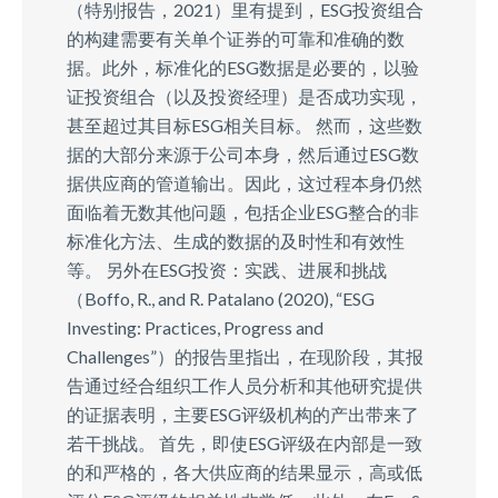
（特别报告，2021）里有提到，ESG投资组合
的构建需要有关单个证券的可靠和准确的数
据。此外，标准化的ESG数据是必要的，以验
证投资组合（以及投资经理）是否成功实现，
甚至超过其目标ESG相关目标。 然而，这些数
据的大部分来源于公司本身，然后通过ESG数
据供应商的管道输出。因此，这过程本身仍然
面临着无数其他问题，包括企业ESG整合的非
标准化方法、生成的数据的及时性和有效性
等。 另外在ESG投资：实践、进展和挑战
（Boffo, R., and R. Patalano (2020), “ESG
Investing: Practices, Progress and
Challenges”）的报告里指出，在现阶段，其报
告通过经合组织工作人员分析和其他研究提供
的证据表明，主要ESG评级机构的产出带来了
若干挑战。 首先，即使ESG评级在内部是一致
的和严格的，各大供应商的结果显示，高或低