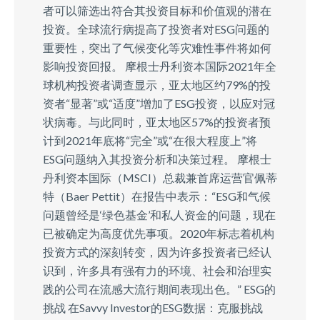
者可以筛选出符合其投资目标和价值观的潜在
投资。全球流行病提高了投资者对ESG问题的
重要性，突出了气候变化等灾难性事件将如何
影响投资回报。 摩根士丹利资本国际2021年全
球机构投资者调查显示，亚太地区约79%的投
资者“显著”或“适度”增加了ESG投资，以应对冠
状病毒。与此同时，亚太地区57%的投资者预
计到2021年底将“完全”或“在很大程度上”将
ESG问题纳入其投资分析和决策过程。 摩根士
丹利资本国际（MSCI）总裁兼首席运营官佩蒂
特（Baer Pettit）在报告中表示：“ESG和气候
问题曾经是‘绿色基金’和私人资金的问题，现在
已被确定为高度优先事项。2020年标志着机构
投资方式的深刻转变，因为许多投资者已经认
识到，许多具有强有力的环境、社会和治理实
践的公司在流感大流行期间表现出色。” ESG的
挑战 在Savvy Investor的ESG数据：克服挑战