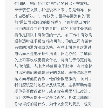
住团队，别让他们觉得自己的付出不被重视。
至于该怎么做，我也说不上来，你是领导，你
来自己解决。”。你认为，领导会因为你的“提
前”通知而感激你的提醒吗？ 当你能提出切实
可行的建议并产生效果时，你的上司才会把你
看作是团队中有价值的一员。 在工作中有效沟
通并适时征求反馈 很有可能，你的上司有某种
有效的沟通方法或风格。有些上司更喜欢通过
电话而不是电子邮件沟通，反之亦然。了解你
的上司喜欢或更喜欢什么，将有助于你更好地
与他沟通。 与其坚持使用电子邮件，有时拿起
电话对他们来说是最好的选择。表明你愿意在
这方面与他们合作，他们会很感激的。 同时，
我们应该适时地征求反馈意见。这将帮助你发
现你是否做得很好，或者你在哪里可以改进，
而且这些反馈不一定是负面的。具体点地询问
你做得好的是什么、为什么会受到赞赏，也问