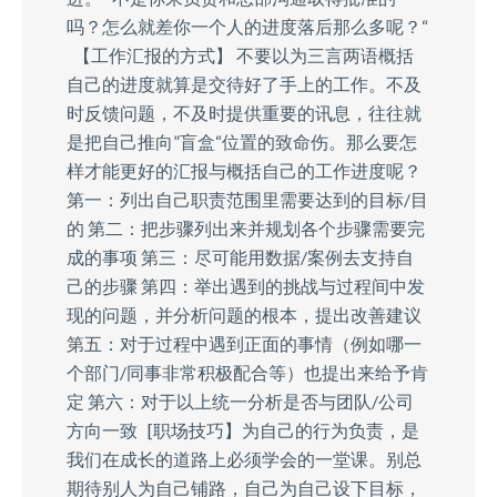
吗？怎么就差你一个人的进度落后那么多呢？“
【工作汇报的方式】 不要以为三言两语概括
自己的进度就算是交待好了手上的工作。不及
时反馈问题，不及时提供重要的讯息，往往就
是把自己推向”盲盒“位置的致命伤。那么要怎
样才能更好的汇报与概括自己的工作进度呢？
第一：列出自己职责范围里需要达到的目标/目
的 第二：把步骤列出来并规划各个步骤需要完
成的事项 第三：尽可能用数据/案例去支持自
己的步骤 第四：举出遇到的挑战与过程间中发
现的问题，并分析问题的根本，提出改善建议
第五：对于过程中遇到正面的事情（例如哪一
个部门/同事非常积极配合等）也提出来给予肯
定 第六：对于以上统一分析是否与团队/公司
方向一致 [职场技巧】为自己的行为负责，是
我们在成长的道路上必须学会的一堂课。别总
期待别人为自己铺路，自己为自己设下目标，