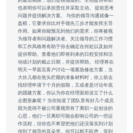
也表明你可以承担责任并采取主动。 提前思考
问题并提供解决方案。 与你的领导沟通就像一
盘棋，它要求你比对手领先三步才能发挥主导
作用。如果你能预见到他们的需求，你将被视
为领导者和问题解决者。关注领导的工作习惯
和工作风格将有助于你去确定在何处以及如何
提供帮助。查看他们即将到来的日程安排和活
动或计划的截止日期，并提供帮助。 经理将在
明天一早面见客户讨论一项紧急修改方案，当
大伙儿都在焦头烂额的准备材料时，你上前去
找经理申请下个月的假期，又或者是讨论年底
的团建方案，你认为你在经理面前设立了什么
企图形象呢？ 当你知道了团队里有好几个成员
因为觉得不被公司重视而有了离职一起创业的
心思，他们一旦离职可能会影响公司的一些运
作流程，但你也不希望把他们还没落实到计划
传到了领导的耳朵里。你可以默不吭声，等到