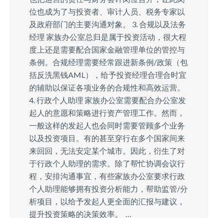
位也成为了与投资者、审计人员、税务专家以
及政府部门的主要沟通对象。 3. 合规以及法务
经理 家族办公室总归是属于投资活动，很大程
度上还是需要配合国家金融管理单位的管控与
条例。合规经理需要经常跟进新条例/政策（包
括反洗黑钱AML），给予投资经理合理合时宜
的辅助以保证各项业务的合规性和高效运营。
4. 行政个人助理 家族办公室需要配合办公室发
起人的意愿和策略进行资产管理工作。然而，
一般这样的发起人也会同时需要管顾多个业务
以及投资项目。有的甚至穿行在多个国家间来
来回回，无法安定某个城市。因此，衍生了对
于行政个人助理的需求。除了帮忙协调会议行
程，安排沟通事宜，有些家族办公室要求行政
个人助理能够拥有投资分析能力，帮助监管/分
析项目，以给予发起人更全面的汇报与建议，
提升投资策略的决策效率。 …