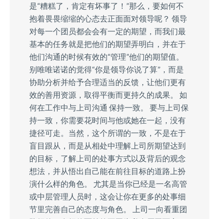
是“糟糕了，肯定有坏事了！”那么，要如何不
抱着畏畏缩缩的心态去正面面对领导呢？ 领导
对每一个团员都会会有一定的期望，而我们最
基本的任务就是把他们的期望弄明白，并在于
他们沟通的时候有效的“管理”他们的期望值。
别唯唯诺诺的觉得“你是领导你说了算”，而是
协助分析并给予合理适当的反馈，让他们更有
效的善用资源，取得平衡而更持久的成果。 如
何在工作中与上司沟通 保持一致。 要与上司保
持一致，你需要花时间与他或她在一起，没有
捷径可走。当然，这个所谓的一致，不是在于
盲目跟从，而是从相处中理解上司所期望达到
的目标，了解上司的处事方式以及背后的观念
想法，并从悟出自己能在前往目标的道路上扮
演什么样的角色。 尤其是当你已经是一名高管
或中层管理人员时，这会让你在更多的处事细
节里完善自己的态度与角色。 上司一向看重团