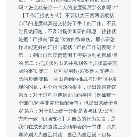
吗？怎么就差你一个人的进度落后那么多呢？“
【工作汇报的方式】 不要以为三言两语概括
自己的进度就算是交待好了手上的工作。不及
时反馈问题，不及时提供重要的讯息，往往就
是把自己推向”盲盒“位置的致命伤。那么要怎
样才能更好的汇报与概括自己的工作进度呢？
第一：列出自己职责范围里需要达到的目标/目
的 第二：把步骤列出来并规划各个步骤需要完
成的事项 第三：尽可能用数据/案例去支持自
己的步骤 第四：举出遇到的挑战与过程间中发
现的问题，并分析问题的根本，提出改善建议
第五：对于过程中遇到正面的事情（例如哪一
个部门/同事非常积极配合等）也提出来给予肯
定 第六：对于以上统一分析是否与团队/公司
方向一致 [职场技巧】为自己的行为负责，是
我们在成长的道路上必须学会的一堂课。别总
期待别人为自己铺路，自己为自己设下目标，