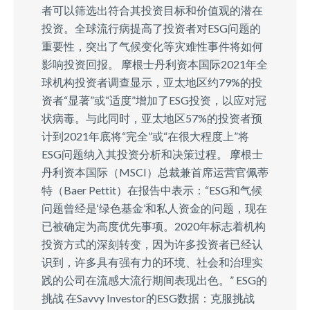
者可以筛选出符合其投资目标和价值观的潜在
投资。全球流行病提高了投资者对ESG问题的
重要性，突出了气候变化等灾难性事件将如何
影响投资回报。 摩根士丹利资本国际2021年全
球机构投资者调查显示，亚太地区约79%的投
资者“显著”或“适度”增加了ESG投资，以应对冠
状病毒。与此同时，亚太地区57%的投资者预
计到2021年底将“完全”或“在很大程度上”将
ESG问题纳入其投资分析和决策过程。 摩根士
丹利资本国际（MSCI）总裁兼首席运营官佩蒂
特（Baer Pettit）在报告中表示：“ESG和气候
问题曾经是‘绿色基金’和私人资金的问题，现在
已被确定为高度优先事项。2020年标志着机构
投资方式的深刻转变，因为许多投资者已经认
识到，许多具有强有力的环境、社会和治理实
践的公司在流感大流行期间表现出色。” ESG的
挑战 在Savvy Investor的ESG数据：克服挑战