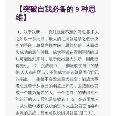
【突破自我必备的 9 种思
维】
1、敢于决断－－克服犹豫不定的习性 很多人
之所以一事无成，最大的毛病就是缺乏敢于决
断的手段，总是左顾右盼、思前想后，从而错
失成功的最佳时机。成大事者在看到事情的成
功可能性到来时，敢于做出重大决断，因此取
得先机。 2、挑战弱点－－彻底改变自己的缺
陷 人人都有弱点，不能成大事者总是固守自己
的弱点，一生都不会发生重大转变；能成大事
者总是善于从自己的弱点上开刀，去把自己变
成一个能力超强的人。一个连自己的缺陷都不
能纠正的人，只能是失败者！ 3、突破困境－
－从失败中累积成功的资本 人生总要面临各种
困境的挑战，甚至可以说困境就是“鬼门关”。