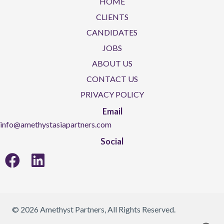
HOME
CLIENTS
CANDIDATES
JOBS
ABOUT US
CONTACT US
PRIVACY POLICY
Email
info@amethystasiapartners.com
Social
© 2026 Amethyst Partners, All Rights Reserved.