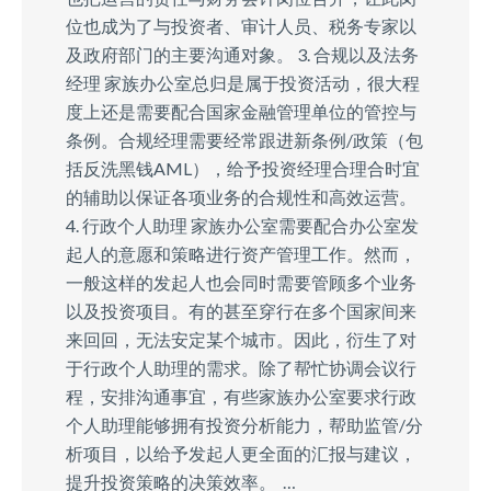
位也成为了与投资者、审计人员、税务专家以
及政府部门的主要沟通对象。 3. 合规以及法务
经理 家族办公室总归是属于投资活动，很大程
度上还是需要配合国家金融管理单位的管控与
条例。合规经理需要经常跟进新条例/政策（包
括反洗黑钱AML），给予投资经理合理合时宜
的辅助以保证各项业务的合规性和高效运营。
4. 行政个人助理 家族办公室需要配合办公室发
起人的意愿和策略进行资产管理工作。然而，
一般这样的发起人也会同时需要管顾多个业务
以及投资项目。有的甚至穿行在多个国家间来
来回回，无法安定某个城市。因此，衍生了对
于行政个人助理的需求。除了帮忙协调会议行
程，安排沟通事宜，有些家族办公室要求行政
个人助理能够拥有投资分析能力，帮助监管/分
析项目，以给予发起人更全面的汇报与建议，
提升投资策略的决策效率。 …