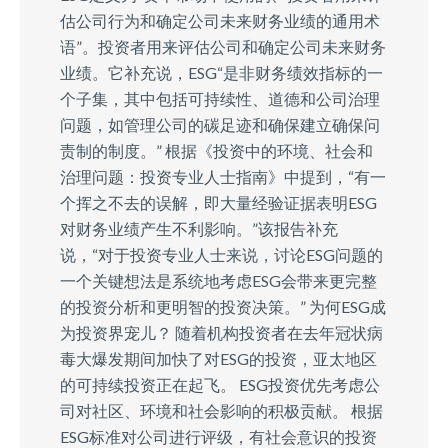
估公司行为和确定公司未来财务业绩的通用术
语”。投资者用来评估公司和确定公司未来财务
业绩。它补充说，ESG“是非财务绩效指标的一
个子集，其中包括可持续性、道德和公司治理
问题，如管理公司的碳足迹和确保建立确保问
责制的制度。” 根据《投资中的环境、社会和
治理问题：投资专业人士指南》中提到，“有一
个挥之不去的误解，即大量经验证据表明ESG
对财务业绩产生不利影响。”该报告补充
说，“对于投资专业人士来说，讨论ESG问题的
一个关键想法是系统地考虑ESG会带来更完整
的投资分析和更明智的投资决策。” 为何ESG成
为投资界宠儿？ 随着机构投资者在去年冠状病
毒大爆发期间加快了对ESG的投资，亚太地区
的可持续投资正在起飞。 ESG投资优先考虑公
司对社区、环境和社会影响的积极贡献。 根据
ESG标准对公司进行评级，有社会意识的投资