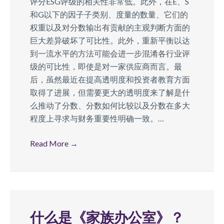
评分ESG评级的相关性非常低。此外，在E、S
和G以下的因子子类别、度量的数量、它们的
权重以及对分数输出有贡献的主观判断方面的
巨大差异破坏了可比性。此外，重新平衡以达
到一流水平的方法可能会进一步混淆各行业评
级的可比性，即使是对一家供应商而言。最
后，虽然最近在提高透明度和投资者教育方面
取得了进展，但需要更大的透明度来了解是什
么推动了分数、分数如何比较以及分数在多大
程度上寻求与财务重要性明确一致。…
Read More
→
什么是《家族办公室》？