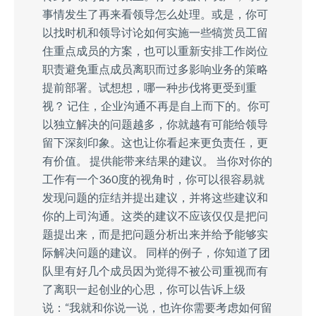
事情发生了再来看领导怎么处理。或是，你可
以找时机和领导讨论如何实施一些犒赏员工留
住重点成员的方案，也可以重新安排工作岗位
职责避免重点成员离职而过多影响业务的策略
提前部署。试想想，哪一种步伐将更受到重
视？ 记住，企业沟通不再是自上而下的。你可
以独立解决的问题越多，你就越有可能给领导
留下深刻印象。这也让你看起来更负责任，更
有价值。 提供能带来结果的建议。 当你对你的
工作有一个360度的视角时，你可以很容易就
发现问题的症结并提出建议，并将这些建议和
你的上司沟通。这类的建议不应该仅仅是把问
题提出来，而是把问题分析出来并给予能够实
际解决问题的建议。 同样的例子，你知道了团
队里有好几个成员因为觉得不被公司重视而有
了离职一起创业的心思，你可以告诉上级
说：“我就和你说一说，也许你需要考虑如何留