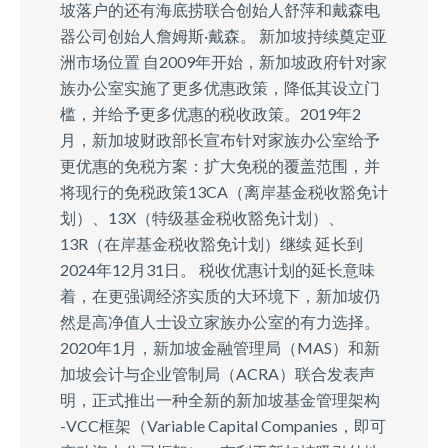
坡落户的还有海底捞联合创始人舒萍和戴森电
器公司创始人詹姆斯·戴森。 新加坡持续奠定亚
洲市场位置 自2009年开始，新加坡政府针对家
族办公室实施了更多优惠政策，降低其设立门
槛，并给予更多优惠的税收政策。2019年2
月，新加坡财政部长宣布针对家族办公室给予
更优惠的免税方案：扩大免税的覆盖范围，并
将现行的免税政策13CA（离岸基金税收豁免计
划）、13X（特级基金税收豁免计划）、
13R（在岸基金税收豁免计划）继续 延长到
2024年12月31日。 税收优惠计划的延长意味
着，在更强调经济实质的大环境下，新加坡仍
然是高净值人士设立家族办公室的有力选择。
2020年1月，新加坡金融管理局（MAS）和新
加坡会计与企业管制局（ACRA）联合发表声
明，正式推出一种全新的新加坡基金管理架构
-VCC框架（Variable Capital Companies，即可