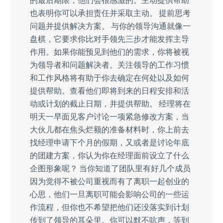
也表明你可以承担责任并采取主动。 提前思考
问题并提供解决方案。 与你的领导沟通就像一
盘棋，它要求你比对手领先三步才能发挥主导
作用。如果你能预见到他们的需求，你将被视
为领导者和问题解决者。关注领导的工作习惯
和工作风格将有助于你去确定在何处以及如何
提供帮助。查看他们即将到来的日程安排和活
动或计划的截止日期，并提供帮助。 经理将在
明天一早面见客户讨论一项紧急修改方案，当
大伙儿都在焦头烂额的准备材料时，你上前去
找经理申请下个月的假期，又或者是讨论年底
的团建方案，你认为你在经理面前设立了什么
企图形象呢？ 当你知道了团队里有好几个成员
因为觉得不被公司重视而有了离职一起创业的
心思，他们一旦离职可能会影响公司的一些运
作流程，但你也不希望把他们还没落实到计划
传到了领导的耳朵里。你可以默不吭声，等到