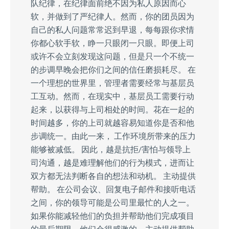
队纪律，在纪律面前绝不因为私人原因而心
软，并做到了严纪律人。然而，你的团员因为
自己的私人问题常常迟到早退，每每跟你求情
你都心软手软，睁一只眼闭一只眼。即便上司
或许不会立刻发现这问题，但是只一个不统一
的步调早晚会把你们之间的信任磨损耗尽。 在
一个理想的世界里，管理者需要经常与基层员
工互动。然而，在现实中，基层员工需要行动
起来，以获得与上司相处的时间。花在一起的
时间越多，你的上司就越容易知道你是否和他
步调统一。由此一来， 工作环境所带来的压力
能够被减低。 因此，越是抗拒/害怕与领导上
司沟通，越是难理解他们的行为模式，进而让
双方都无法判断各自的想法和动机。 主动提供
帮助。 在公司会议、回复电子邮件和接听电话
之间，你的领导可能是公司里最忙的人之一。
如果你能减轻他们的负担并帮助他们完成项目
的最后期限，他们会很感激的。主动提供帮助