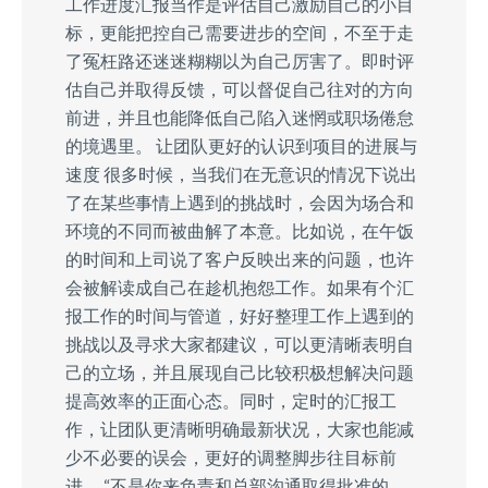
工作进度汇报当作是评估自己激励自己的小目
标，更能把控自己需要进步的空间，不至于走
了冤枉路还迷迷糊糊以为自己厉害了。即时评
估自己并取得反馈，可以督促自己往对的方向
前进，并且也能降低自己陷入迷惘或职场倦怠
的境遇里。 让团队更好的认识到项目的进展与
速度 很多时候，当我们在无意识的情况下说出
了在某些事情上遇到的挑战时，会因为场合和
环境的不同而被曲解了本意。比如说，在午饭
的时间和上司说了客户反映出来的问题，也许
会被解读成自己在趁机抱怨工作。如果有个汇
报工作的时间与管道，好好整理工作上遇到的
挑战以及寻求大家都建议，可以更清晰表明自
己的立场，并且展现自己比较积极想解决问题
提高效率的正面心态。同时，定时的汇报工
作，让团队更清晰明确最新状况，大家也能减
少不必要的误会，更好的调整脚步往目标前
进。 “不是你来负责和总部沟通取得批准的