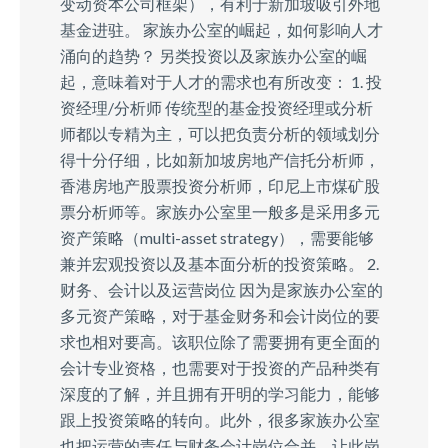
变动资本公司框架），有利于新加坡吸引外地
基金进驻。 家族办公室的崛起，如何影响人才
涌向的趋势？ 另类投资以及家族办公室的崛
起，意味着对于人才的需求也有所改变： 1. 投
资经理/分析师 传统型的基金投资经理或分析
师都以专精为主，可以把负责分析的领域划分
得十分仔细，比如新加坡房地产信托分析师，
香港房地产股票投资分析师，印尼上市煤矿股
票分析师等。家族办公室里一般多是采用多元
资产策略（multi-asset strategy），需要能够
兼并宏观投资以及基本面分析的投资策略。 2.
财务、会计以及运营岗位 因为是家族办公室的
多元资产策略，对于基金财务和会计岗位的要
求也相对要高。该职位除了需要拥有更全面的
会计专业资格，也需要对于投资的产品种类有
深度的了解，并且拥有开明的学习能力，能够
跟上投资策略的转向。此外，很多家族办公室
也把运营的责任与财务会计岗位合并，让此岗