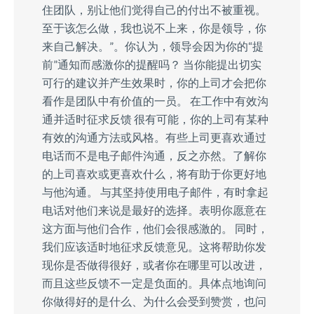
住团队，别让他们觉得自己的付出不被重视。
至于该怎么做，我也说不上来，你是领导，你
来自己解决。”。你认为，领导会因为你的“提
前”通知而感激你的提醒吗？ 当你能提出切实
可行的建议并产生效果时，你的上司才会把你
看作是团队中有价值的一员。 在工作中有效沟
通并适时征求反馈 很有可能，你的上司有某种
有效的沟通方法或风格。有些上司更喜欢通过
电话而不是电子邮件沟通，反之亦然。了解你
的上司喜欢或更喜欢什么，将有助于你更好地
与他沟通。 与其坚持使用电子邮件，有时拿起
电话对他们来说是最好的选择。表明你愿意在
这方面与他们合作，他们会很感激的。 同时，
我们应该适时地征求反馈意见。这将帮助你发
现你是否做得很好，或者你在哪里可以改进，
而且这些反馈不一定是负面的。具体点地询问
你做得好的是什么、为什么会受到赞赏，也问