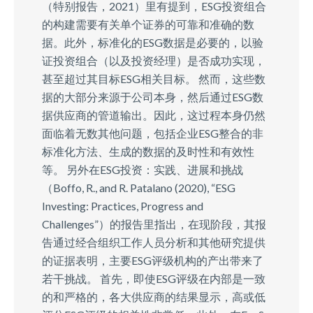
（特别报告，2021）里有提到，ESG投资组合
的构建需要有关单个证券的可靠和准确的数
据。此外，标准化的ESG数据是必要的，以验
证投资组合（以及投资经理）是否成功实现，
甚至超过其目标ESG相关目标。 然而，这些数
据的大部分来源于公司本身，然后通过ESG数
据供应商的管道输出。因此，这过程本身仍然
面临着无数其他问题，包括企业ESG整合的非
标准化方法、生成的数据的及时性和有效性
等。 另外在ESG投资：实践、进展和挑战
（Boffo, R., and R. Patalano (2020), “ESG
Investing: Practices, Progress and
Challenges”）的报告里指出，在现阶段，其报
告通过经合组织工作人员分析和其他研究提供
的证据表明，主要ESG评级机构的产出带来了
若干挑战。 首先，即使ESG评级在内部是一致
的和严格的，各大供应商的结果显示，高或低